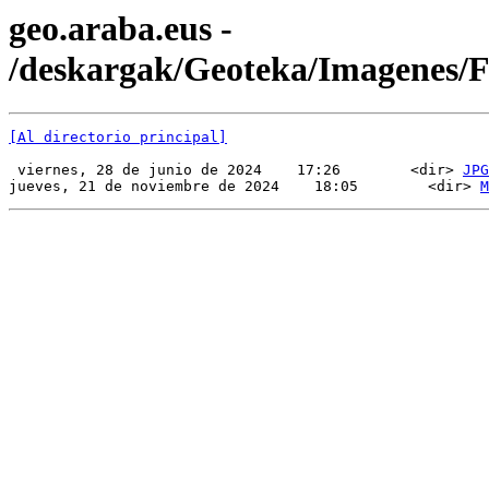
geo.araba.eus -
/deskargak/Geoteka/Imagenes
[Al directorio principal]
 viernes, 28 de junio de 2024    17:26        <dir> 
JPG
jueves, 21 de noviembre de 2024    18:05        <dir> 
M