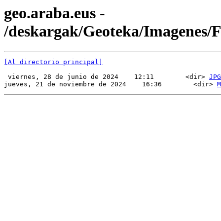
geo.araba.eus -
/deskargak/Geoteka/Imagenes
[Al directorio principal]
 viernes, 28 de junio de 2024    12:11        <dir> 
JPG
jueves, 21 de noviembre de 2024    16:36        <dir> 
M