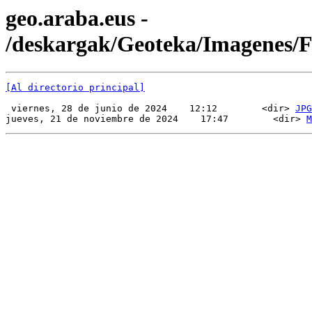
geo.araba.eus -
/deskargak/Geoteka/Imagenes
[Al directorio principal]
 viernes, 28 de junio de 2024    12:12        <dir> 
JPG
jueves, 21 de noviembre de 2024    17:47        <dir> 
M