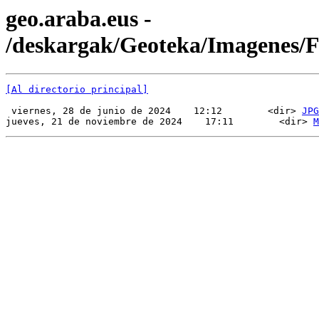
geo.araba.eus -
/deskargak/Geoteka/Imagenes
[Al directorio principal]
 viernes, 28 de junio de 2024    12:12        <dir> 
JPG
jueves, 21 de noviembre de 2024    17:11        <dir> 
M