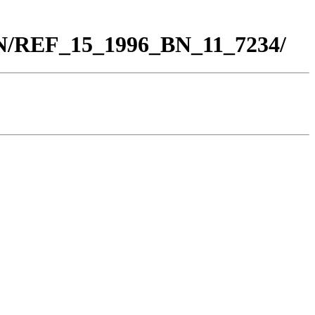
BN/REF_15_1996_BN_11_7234/