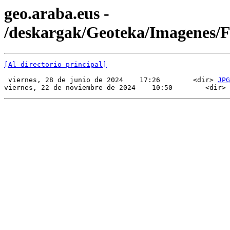
geo.araba.eus -
/deskargak/Geoteka/Imagenes
[Al directorio principal]
 viernes, 28 de junio de 2024    17:26        <dir> 
JPG
viernes, 22 de noviembre de 2024    10:50        <dir> 