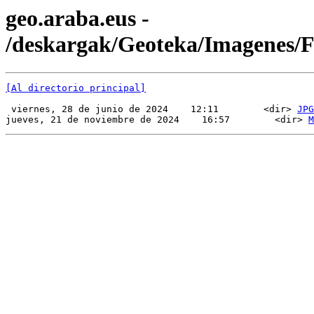
geo.araba.eus -
/deskargak/Geoteka/Imagenes
[Al directorio principal]
 viernes, 28 de junio de 2024    12:11        <dir> 
JPG
jueves, 21 de noviembre de 2024    16:57        <dir> 
M