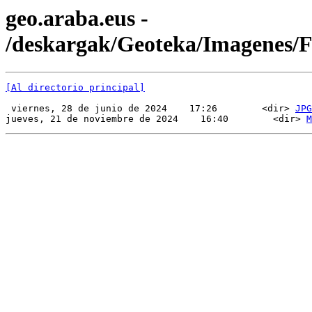
geo.araba.eus -
/deskargak/Geoteka/Imagenes
[Al directorio principal]
 viernes, 28 de junio de 2024    17:26        <dir> 
JPG
jueves, 21 de noviembre de 2024    16:40        <dir> 
M