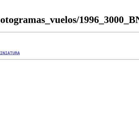
/Fotogramas_vuelos/1996_3000_
INIATURA