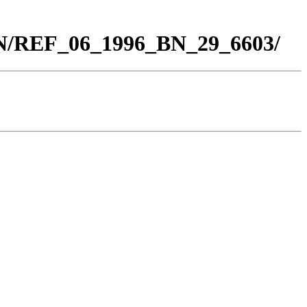
BN/REF_06_1996_BN_29_6603/