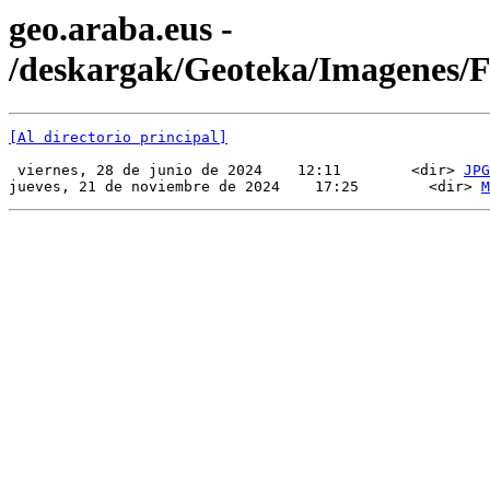
geo.araba.eus -
/deskargak/Geoteka/Imagenes
[Al directorio principal]
 viernes, 28 de junio de 2024    12:11        <dir> 
JPG
jueves, 21 de noviembre de 2024    17:25        <dir> 
M