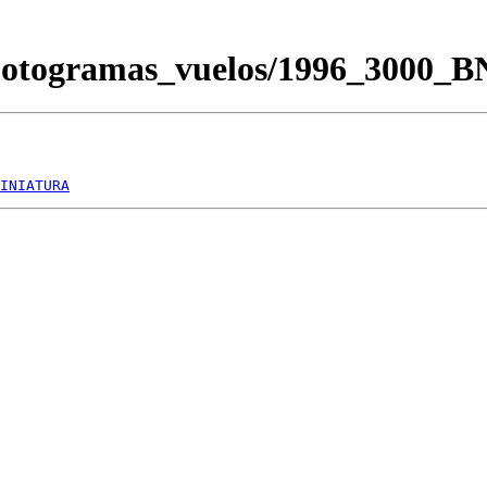
/Fotogramas_vuelos/1996_3000_
INIATURA