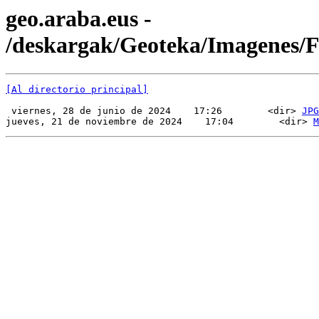
geo.araba.eus -
/deskargak/Geoteka/Imagenes
[Al directorio principal]
 viernes, 28 de junio de 2024    17:26        <dir> 
JPG
jueves, 21 de noviembre de 2024    17:04        <dir> 
M