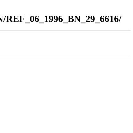
BN/REF_06_1996_BN_29_6616/