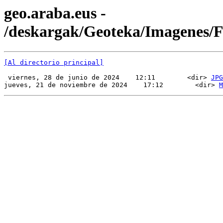
geo.araba.eus -
/deskargak/Geoteka/Imagenes
[Al directorio principal]
 viernes, 28 de junio de 2024    12:11        <dir> 
JPG
jueves, 21 de noviembre de 2024    17:12        <dir> 
M