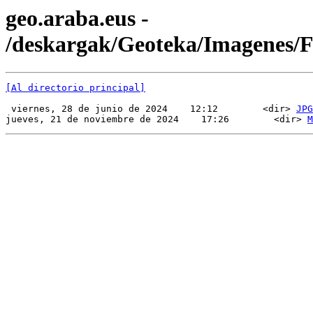
geo.araba.eus -
/deskargak/Geoteka/Imagenes
[Al directorio principal]
 viernes, 28 de junio de 2024    12:12        <dir> 
JPG
jueves, 21 de noviembre de 2024    17:26        <dir> 
M