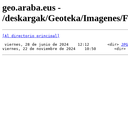
geo.araba.eus -
/deskargak/Geoteka/Imagenes
[Al directorio principal]
 viernes, 28 de junio de 2024    12:12        <dir> 
JPG
viernes, 22 de noviembre de 2024    10:50        <dir> 