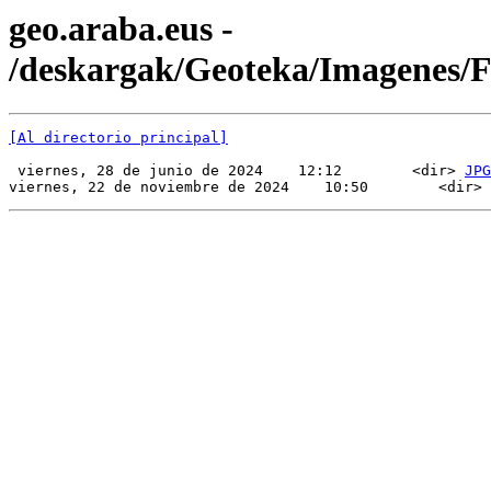
geo.araba.eus -
/deskargak/Geoteka/Imagenes
[Al directorio principal]
 viernes, 28 de junio de 2024    12:12        <dir> 
JPG
viernes, 22 de noviembre de 2024    10:50        <dir> 