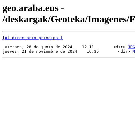
geo.araba.eus -
/deskargak/Geoteka/Imagenes
[Al directorio principal]
 viernes, 28 de junio de 2024    12:11        <dir> 
JPG
jueves, 21 de noviembre de 2024    16:35        <dir> 
M