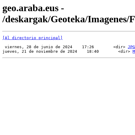
geo.araba.eus -
/deskargak/Geoteka/Imagenes
[Al directorio principal]
 viernes, 28 de junio de 2024    17:26        <dir> 
JPG
jueves, 21 de noviembre de 2024    18:40        <dir> 
M