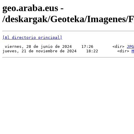
geo.araba.eus -
/deskargak/Geoteka/Imagenes
[Al directorio principal]
 viernes, 28 de junio de 2024    17:26        <dir> 
JPG
jueves, 21 de noviembre de 2024    18:22        <dir> 
M