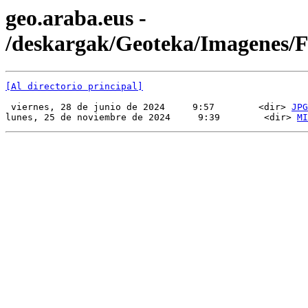
geo.araba.eus -
/deskargak/Geoteka/Imagenes
[Al directorio principal]
 viernes, 28 de junio de 2024     9:57        <dir> 
JPG
lunes, 25 de noviembre de 2024     9:39        <dir> 
MI