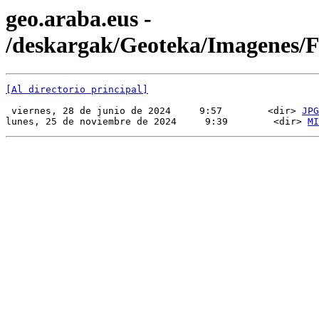
geo.araba.eus -
/deskargak/Geoteka/Imagenes
[Al directorio principal]
 viernes, 28 de junio de 2024     9:57        <dir> 
JPG
lunes, 25 de noviembre de 2024     9:39        <dir> 
MI