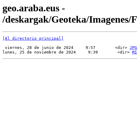
geo.araba.eus -
/deskargak/Geoteka/Imagenes
[Al directorio principal]
 viernes, 28 de junio de 2024     9:57        <dir> 
JPG
lunes, 25 de noviembre de 2024     9:39        <dir> 
MI