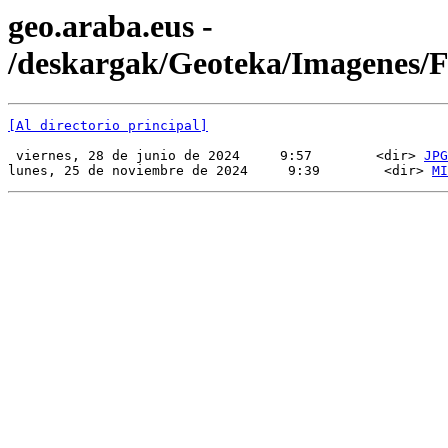
geo.araba.eus -
/deskargak/Geoteka/Imagenes
[Al directorio principal]
 viernes, 28 de junio de 2024     9:57        <dir> 
JPG
lunes, 25 de noviembre de 2024     9:39        <dir> 
MI