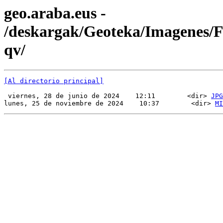
geo.araba.eus -
/deskargak/Geoteka/Imagenes
qv/
[Al directorio principal]
 viernes, 28 de junio de 2024    12:11        <dir> 
JPG
lunes, 25 de noviembre de 2024    10:37        <dir> 
MI