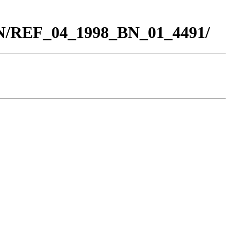
BN/REF_04_1998_BN_01_4491/