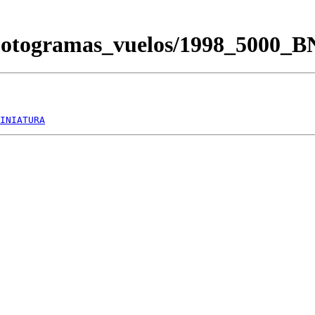
/Fotogramas_vuelos/1998_5000_
INIATURA