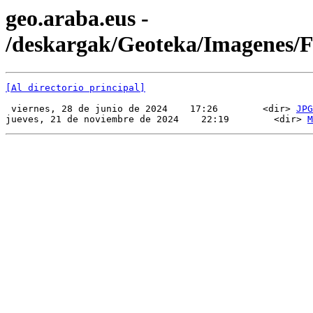
geo.araba.eus -
/deskargak/Geoteka/Imagenes
[Al directorio principal]
 viernes, 28 de junio de 2024    17:26        <dir> 
JPG
jueves, 21 de noviembre de 2024    22:19        <dir> 
M